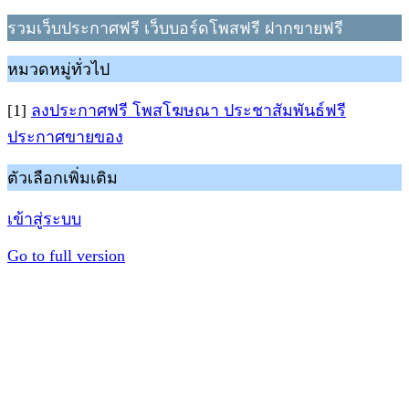
รวมเว็บประกาศฟรี เว็บบอร์ดโพสฟรี ฝากขายฟรี
หมวดหมู่ทั่วไป
[1]
ลงประกาศฟรี โพสโฆษณา ประชาสัมพันธ์ฟรี
ประกาศขายของ
ตัวเลือกเพิ่มเติม
เข้าสู่ระบบ
Go to full version